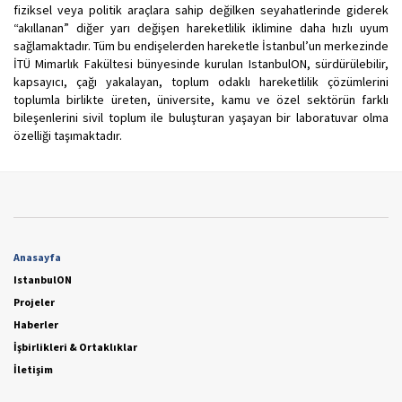
fiziksel veya politik araçlara sahip değilken seyahatlerinde giderek
“akıllanan” diğer yarı değişen hareketlilik iklimine daha hızlı uyum
sağlamaktadır. Tüm bu endişelerden hareketle İstanbul’un merkezinde
İTÜ Mimarlık Fakültesi bünyesinde kurulan IstanbulON, sürdürülebilir,
kapsayıcı, çağı yakalayan, toplum odaklı hareketlilik çözümlerini
toplumla birlikte üreten, üniversite, kamu ve özel sektörün farklı
bileşenlerini sivil toplum ile buluşturan yaşayan bir laboratuvar olma
özelliği taşımaktadır.
Anasayfa
IstanbulON
Projeler
Haberler
İşbirlikleri & Ortaklıklar
İletişim