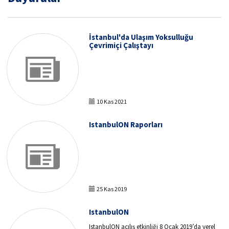
İstanbul'da Ulaşım Yoksulluğu
Çevrimiçi Çalıştayı
10 Kas 2021
IstanbulON Raporları
25 Kas 2019
IstanbulON
IstanbulON açılış etkinliği 8 Ocak 2019’da yerel